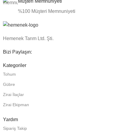
Müşteri Memnuniyeti
%100 Müşteri Memnuniyeti
Hemenek Tarım Ltd. Şti.
Bizi Paylaşın:
Kategoriler
Tohum
Gübre
Zirai İlaçlar
Zirai Ekipman
Yardım
Sipariş Takip