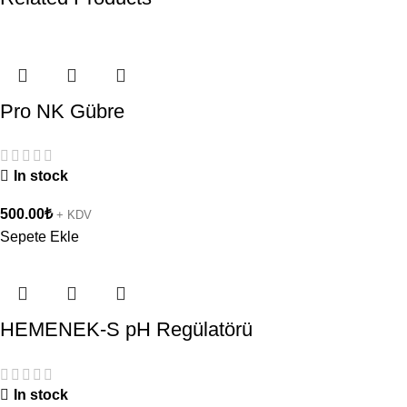
Pro NK Gübre
In stock
500.00
₺
+ KDV
Sepete Ekle
HEMENEK-S pH Regülatörü
In stock