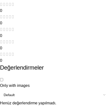
0
0
0
0
0
Değerlendirmeler
Only with images
Henüz değerlendirme yapılmadı.