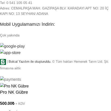
Tel: 0 541 105 05 41
Adres: CEMALPAŞA MAH. GAZİPAŞA BLV. KARADAYI APT NO: 20 İÇ
KAPI NO: 13 SEYHAN/ ADANA
Mobil Uygulamamızı İndirin:
Çok yakında
|
Bolcal Yazılım ile oluşturuldu.
© Tüm hakları Hemenek Tarım Ltd. Şti.
firmasına aittir.
Pro NK Gübre
500.00
₺
+ KDV